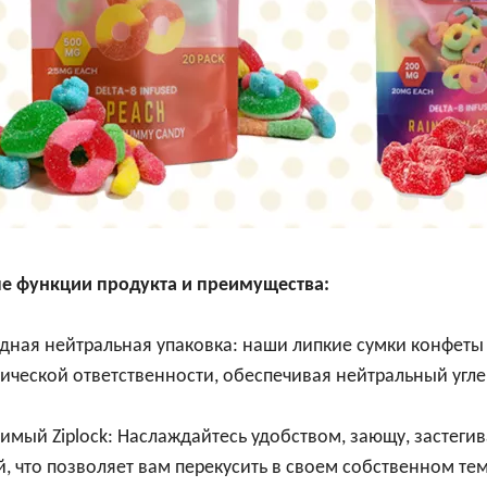
е функции продукта и преимущества:
одная нейтральная упаковка: наши липкие сумки конфеты
ической ответственности, обеспечивая нейтральный угле
имый Ziplock: Наслаждайтесь удобством, зающу, застеги
, что позволяет вам перекусить в своем собственном те