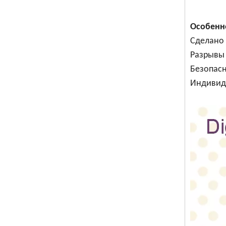
Особенн
Сделано 
Разрывы 
Безопасн
Индивиду