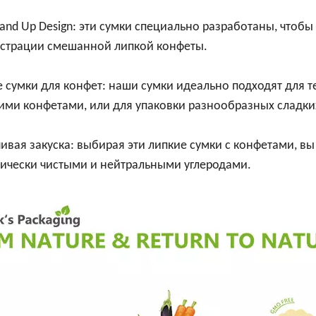
tand Up Design: эти сумки специально разработаны, чтобы
страции смешанной липкой конфеты.
 сумки для конфет: наши сумки идеально подходят для т
кими конфетами, или для упаковки разнообразных сладки
ивая закуска: выбирая эти липкие сумки с конфетами, вы
гически чистыми и нейтральными углеродами.