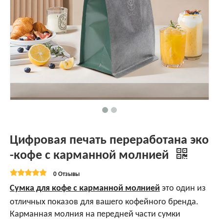
Цифровая печать переработана эко
-кофе с карманной молнией
0 Отзывы
Сумка для кофе с карманной молнией
это один из
отличных показов для вашего кофейного бренда.
Карманная молния на передней части сумки