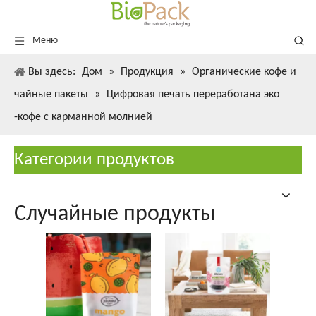
Меню
Вы здесь:
Дом
»
Продукция
»
Органические кофе и
чайные пакеты
»
Цифровая печать переработана эко
-кофе с карманной молнией
Категории продуктов
Случайные продукты
Ор
в
упак