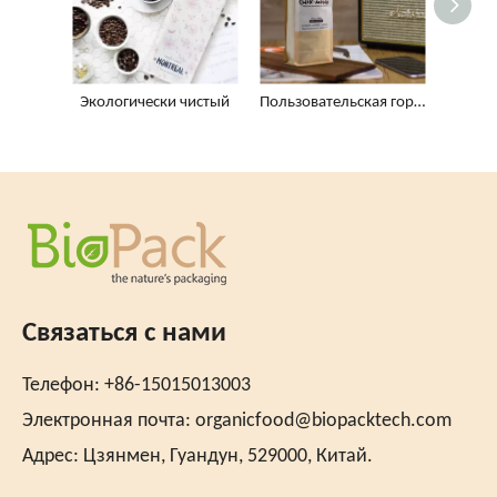
Экологически чистый
Пользовательская горячая штампа Kraft Paper Biotre Coffee мешки с боковым штукой
Связаться с нами
Телефон: +86-15015013003
Электронная почта:
organicfood@biopacktech.com
Адрес: Цзянмен, Гуандун, 529000, Китай.