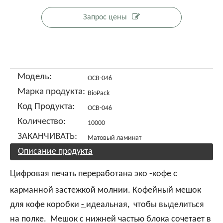
Запрос цены
Модель:
OCB-046
Марка продукта:
BioPack
Код Продукта:
OCB-046
Количество:
10000
ЗАКАНЧИВАТЬ:
Матовый ламинат
Описание продукта
Цифровая печать переработана эко -кофе с
карманной застежкой молнии. Кофейный мешок
для кофе коробки
-
идеальная, чтобы выделиться
на полке. Мешок с нижней частью блока сочетает в