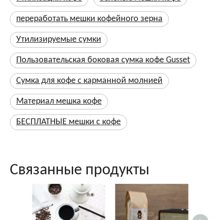
переработать мешки кофейного зерна
Утилизируемые сумки
Пользовательская боковая сумка кофе Gusset
Сумка для кофе с карманной молнией
Материал мешка кофе
БЕСПЛАТНЫЕ мешки с кофе
Связанные продукты