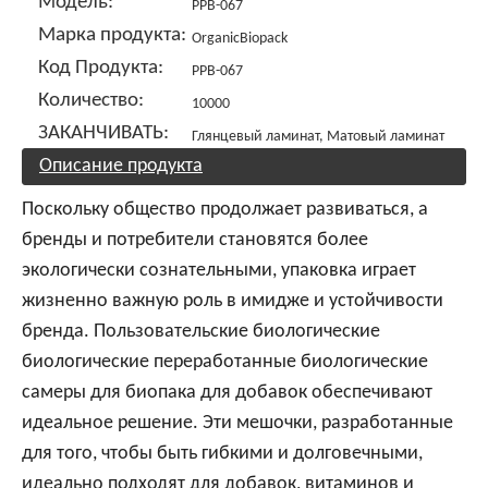
Модель:
PPB-067
Марка продукта:
OrganicBiopack
Код Продукта:
PPB-067
Количество:
10000
ЗАКАНЧИВАТЬ:
Глянцевый ламинат, Матовый ламинат
Описание продукта
Поскольку общество продолжает развиваться, а
бренды и потребители становятся более
экологически сознательными, упаковка играет
жизненно важную роль в имидже и устойчивости
бренда. Пользовательские биологические
биологические переработанные биологические
самеры для биопака для добавок обеспечивают
идеальное решение. Эти мешочки, разработанные
для того, чтобы быть гибкими и долговечными,
идеально подходят для добавок, витаминов и