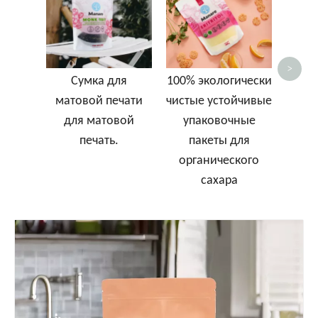
вега
для
з
>
Сумка для
100% экологически
матовой печати
чистые устойчивые
для матовой
упаковочные
печать.
пакеты для
органического
сахара