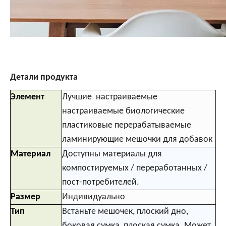
Детали продукта
Элемент
Лучшие настраиваемые
настраиваемые биологические
пластиковые перерабатываемые
ламинирующие мешочки для добавок
Материал
Доступны материалы для
компостируемых / переработанных /
пост-потребителей.
Размер
Индивидуально
Тип
Встаньте мешочек, плоский дно,
боковая сумка, плоская сумка. Может