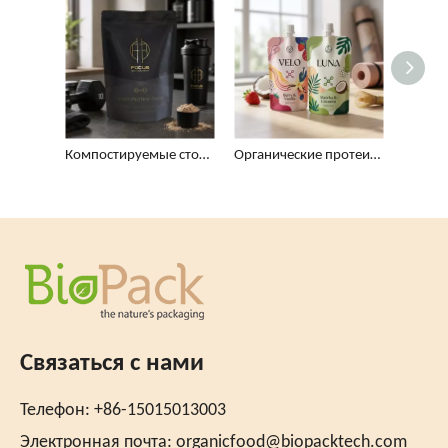
Компостируемые стоячие пакеты с индивидуальной печатью для пищевых добавок
Органические протеиновые смузи без BPA в пакетиках оптом
Связаться с нами
Телефон: +86-15015013003
Электронная почта:
organicfood@biopacktech.com